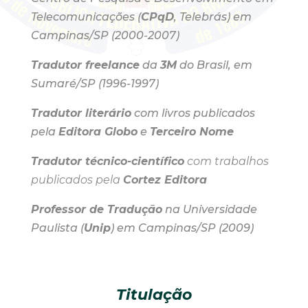
Telecomunicações (
CPqD
, Telebrás) em
Campinas/SP (2000-2007)
Tradutor freelance
da
3M
do Brasil, em
Sumaré/SP (1996-1997)
Tradutor literário
com livros publicados
pela
Editora Globo
e
Terceiro Nome
Tradutor técnico-científico
com trabalhos
publicados pela
Cortez Editora
Professor de Tradução
na Universidade
Paulista (
Unip
) em Campinas/SP (2009)
Titulação